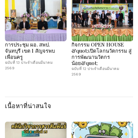
การประชุม ผอ. สพป.
กิจกรรม OPEN HOUSE
จันทบุรี เขต 1 สัญจรพบ
&quot;เปิดโลกนวัตกรรม สู่
เพื่อนครู
การพัฒนานวัตกร
น้อย&quot;
ฉบับที่ 13 ประจำเดือนมีนาคม
2569
ฉบับที่ 12 ประจำเดือนมีนาคม
2569
เนื้อหาที่น่าสนใจ