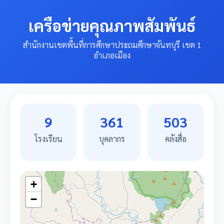
เครือข่ายคุณภาพสัมพันธ์
สำนักงานเขตพื้นที่การศึกษาประถมศึกษาจันทบุรี เขต 1
อำเภอเมือง
9
361
503
โรงเรียน
บุคลากร
คลังสื่อ
+
−