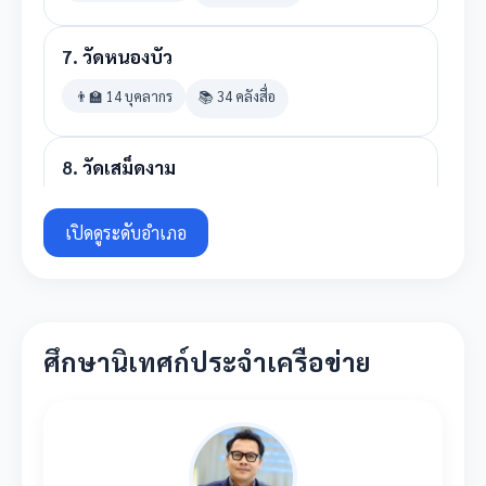
7.
วัดหนองบัว
👨‍🏫 14 บุคลากร
📚 34 คลังสื่อ
8.
วัดเสม็ดงาม
👨‍🏫 6 บุคลากร
📚 88 คลังสื่อ
เปิดดูระดับอำเภอ
9.
วัดเนินโพธิ์
👨‍🏫 9 บุคลากร
📚 49 คลังสื่อ
ศึกษานิเทศก์ประจำเครือข่าย