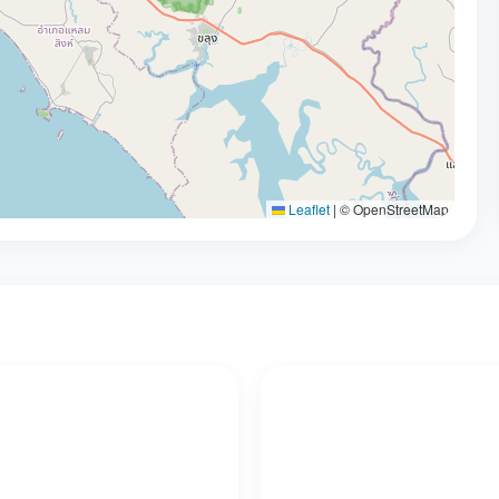
Leaflet
|
© OpenStreetMap