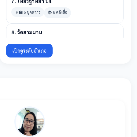
7.
ไทยรัฐวิทยา 14
👨‍🏫 5 บุคลากร
📚 8 คลังสื่อ
8.
วัดสามผาน
👨‍🏫 16 บุคลากร
📚 18 คลังสื่อ
เปิดดูระดับอำเภอ