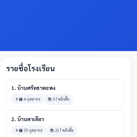
รายชื่อโรงเรียน
1.
บ้านศรัทธาตะพง
👨‍🏫 6 บุคลากร
📚 57 คลังสื่อ
2.
บ้านตาเลียว
👨‍🏫 15 บุคลากร
📚 217 คลังสื่อ