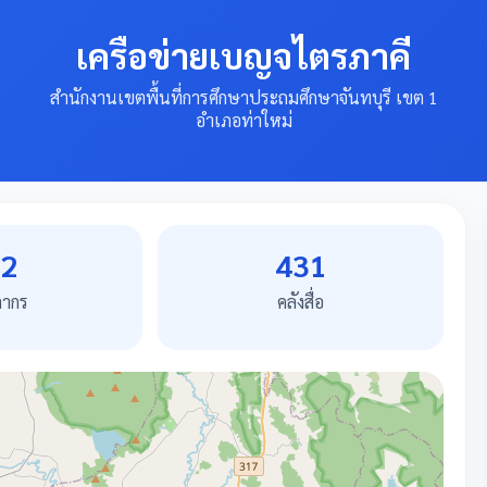
เครือข่ายเบญจไตรภาคี
สำนักงานเขตพื้นที่การศึกษาประถมศึกษาจันทบุรี เขต 1
อำเภอท่าใหม่
2
431
ลากร
คลังสื่อ