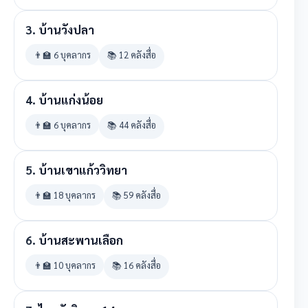
3.
บ้านวังปลา
👨‍🏫 6 บุคลากร
📚 12 คลังสื่อ
4.
บ้านแก่งน้อย
👨‍🏫 6 บุคลากร
📚 44 คลังสื่อ
5.
บ้านเขาแก้ววิทยา
👨‍🏫 18 บุคลากร
📚 59 คลังสื่อ
6.
บ้านสะพานเลือก
👨‍🏫 10 บุคลากร
📚 16 คลังสื่อ