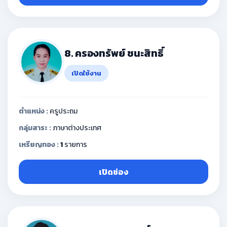
8. ครองทรัพย์ ชนะสิทธิ์
เปิดใช้งาน
ตำแหน่ง :
ครูประถม
กลุ่มสาระ :
ภาษาต่างประเทศ
เหรียญทอง :
1
รายการ
เปิดช่อง