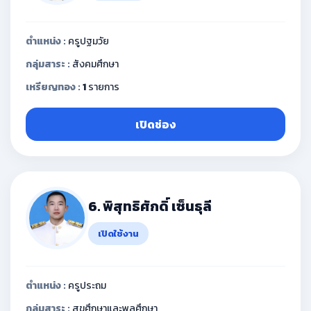
ตำแหน่ง :
ครูปฐมวัย
กลุ่มสาระ :
สังคมศึกษา
เหรียญทอง :
1
รายการ
เปิดช่อง
6. พิสุทธิศักดิ์ เซ็นธุลี
เปิดใช้งาน
ตำแหน่ง :
ครูประถม
กลุ่มสาระ :
สุขศึกษาและพลศึกษา