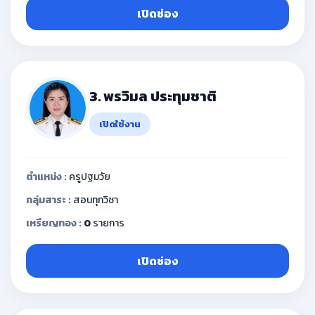
เปิดช่อง
3. พรวิมล ประทุมชาติ
เปิดใช้งาน
ตำแหน่ง :
ครูปฐมวัย
กลุ่มสาระ :
สอนทุกวิชา
เหรียญทอง :
0
รายการ
เปิดช่อง