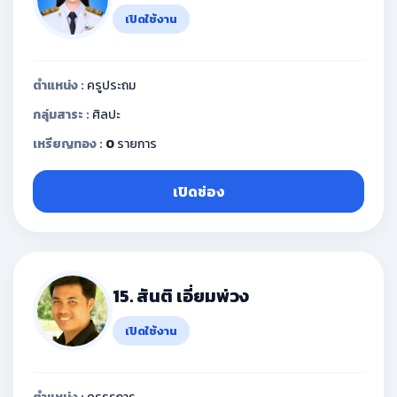
เปิดใช้งาน
ตำแหน่ง :
ครูประถม
กลุ่มสาระ :
ศิลปะ
เหรียญทอง :
0
รายการ
เปิดช่อง
15. สันติ เอี่ยมพ่วง
เปิดใช้งาน