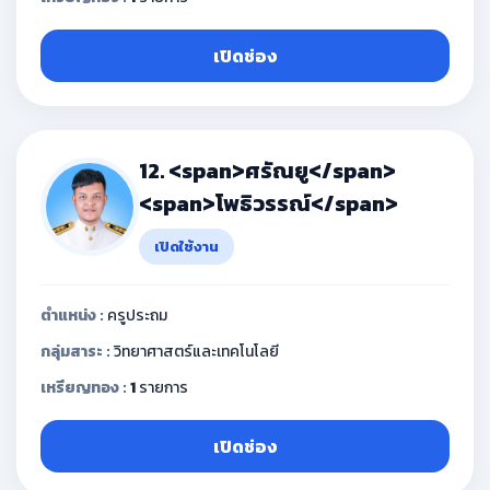
เปิดช่อง
12. <span>ศรัณยู</span>
<span>โพธิวรรณ์</span>
เปิดใช้งาน
ตำแหน่ง :
ครูประถม
กลุ่มสาระ :
วิทยาศาสตร์และเทคโนโลยี
เหรียญทอง :
1
รายการ
เปิดช่อง