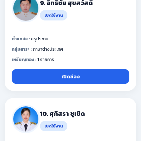
9. อิทธิชัย สุขสวัสดิ์
เปิดใช้งาน
ตำแหน่ง :
ครูประถม
กลุ่มสาระ :
ภาษาต่างประเทศ
เหรียญทอง :
1
รายการ
เปิดช่อง
10. ศุภิสรา ชูเชิด
เปิดใช้งาน