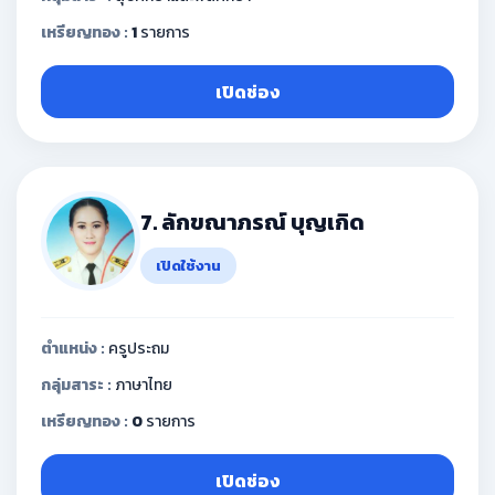
เหรียญทอง :
1
รายการ
เปิดช่อง
7. ลักขณาภรณ์ บุญเกิด
เปิดใช้งาน
ตำแหน่ง :
ครูประถม
กลุ่มสาระ :
ภาษาไทย
เหรียญทอง :
0
รายการ
เปิดช่อง