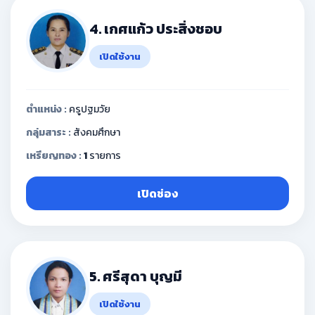
4. เกศแก้ว ประสิ่งชอบ
เปิดใช้งาน
ตำแหน่ง :
ครูปฐมวัย
กลุ่มสาระ :
สังคมศึกษา
เหรียญทอง :
1
รายการ
เปิดช่อง
5. ศรีสุดา บุญมี
เปิดใช้งาน