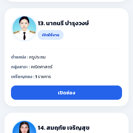
13. นาถนรี บำรุงวงษ์
เปิดใช้งาน
ตำแหน่ง :
ครูประถม
กลุ่มสาระ :
คณิตศาสตร์
เหรียญทอง :
1
รายการ
เปิดช่อง
14. สมฤทัย เจริญสุข