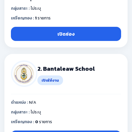
กลุ่มสาระ :
ไม่ระบุ
เหรียญทอง :
1
รายการ
เปิดช่อง
2. Bantaleaw School
เปิดใช้งาน
ตำแหน่ง :
N/A
กลุ่มสาระ :
ไม่ระบุ
เหรียญทอง :
0
รายการ